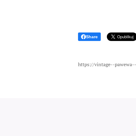
Share
https://vintage--pawewa-