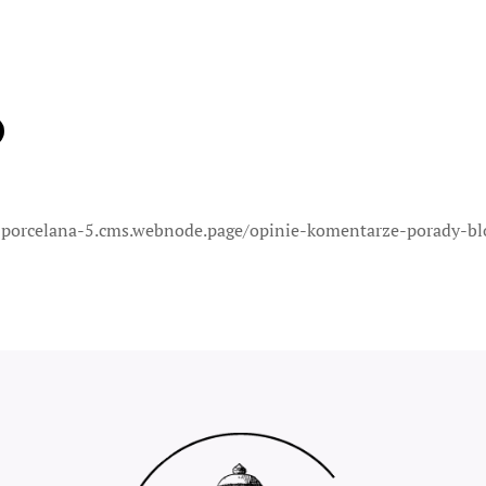
-porcelana-5.cms.webnode.page/opinie-komentarze-porady-bl