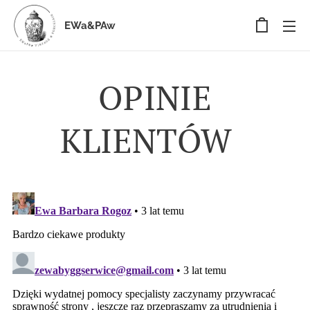
EWa&PAw
OPINIE
KLIENTÓW