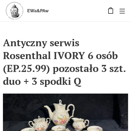
EWa&PAw
Antyczny serwis
Rosenthal IVORY 6 osób
(EP.25.99) pozostało 3 szt.
duo + 3 spodki Q