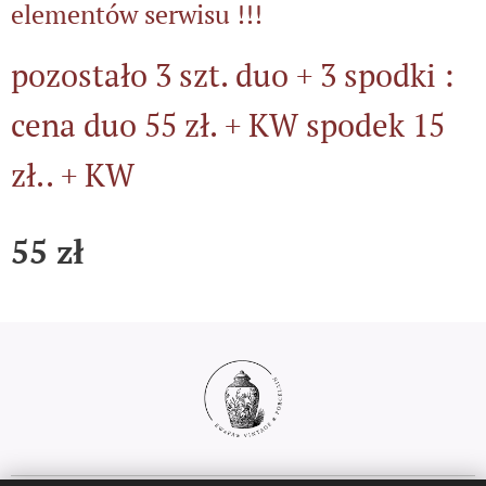
elementów serwisu !!!
pozostało 3 szt. duo + 3 spodki :
cena duo 55 zł. + KW spodek 15
zł.. + KW
55
zł