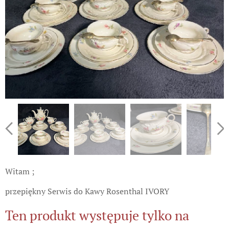
Witam ;
przepiękny Serwis do Kawy Rosenthal IVORY
Ten produkt występuje tylko na