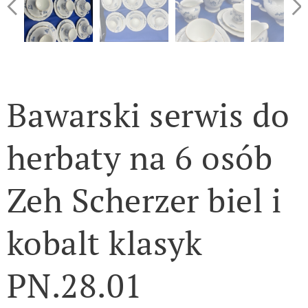
Bawarski serwis do
herbaty na 6 osób
Zeh Scherzer biel i
kobalt klasyk
PN.28.01