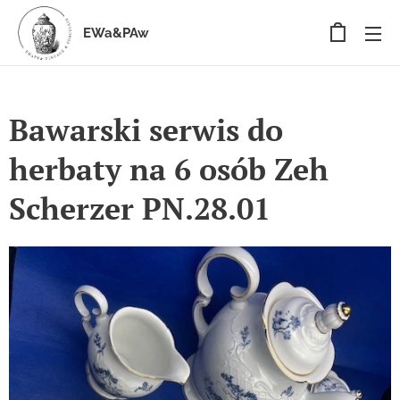
EWa&PAw
Bawarski serwis do
herbaty na 6 osób Zeh
Scherzer PN.28.01