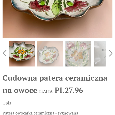
Cudowna patera ceramiczna
na owoce
PI.27.96
ITALIA
Opis
Patera owocarka ceramiczna - sygnowana