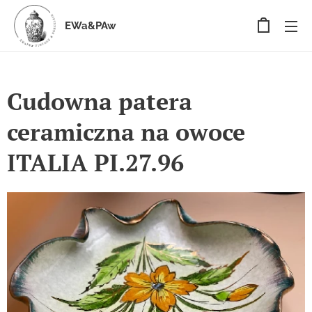
EWa&PAw
Cudowna patera
ceramiczna na owoce
ITALIA PI.27.96