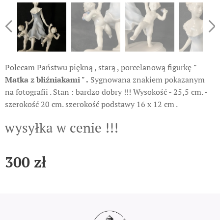
Polecam Państwu piękną , starą , porcelanową figurkę
"
Matka z bliźniakami " .
Sygnowana znakiem pokazanym
na fotografii . Stan : bardzo dobry !!! Wysokość - 25,5 cm. -
szerokość 20 cm. szerokość podstawy 16 x 12 cm .
wysyłka w cenie !!!
300
zł