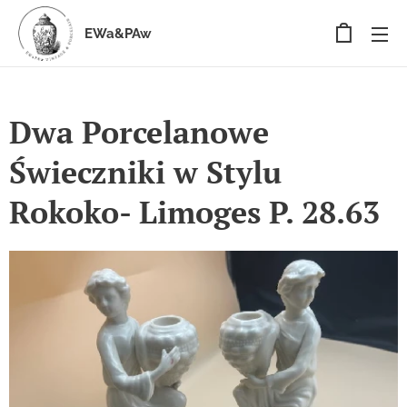
EWa&PAw
Dwa Porcelanowe
Świeczniki w Stylu
Rokoko- Limoges P. 28.63