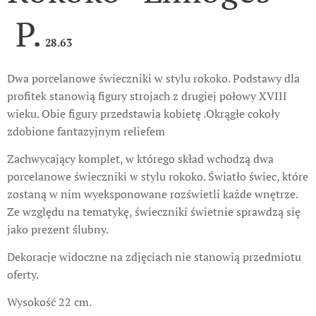
P.
28.63
Dwa porcelanowe świeczniki w stylu rokoko. Podstawy dla
profitek stanowią figury strojach z drugiej połowy XVIII
wieku. Obie figury przedstawia kobietę .Okrągłe cokoły
zdobione fantazyjnym reliefem
Zachwycający komplet, w którego skład wchodzą dwa
porcelanowe świeczniki w stylu rokoko. Światło świec, które
zostaną w nim wyeksponowane rozświetli każde wnętrze.
Ze względu na tematykę, świeczniki świetnie sprawdzą się
jako prezent ślubny.
Dekoracje widoczne na zdjęciach nie stanowią przedmiotu
oferty.
Wysokość 22 cm.