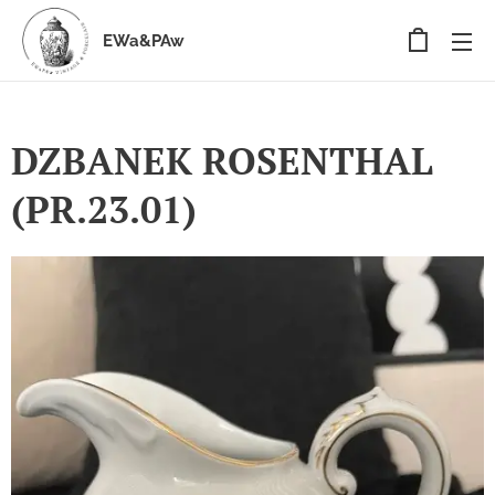
EWa&PAw
DZBANEK ROSENTHAL
(PR.23.01)