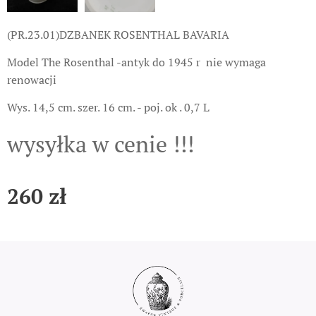
(PR.23.01)DZBANEK ROSENTHAL BAVARIA
Model The Rosenthal -antyk do 1945 r nie wymaga
renowacji
Wys. 14,5 cm. szer. 16 cm. - poj. ok . 0,7 L
wysyłka w cenie !!!
260
zł