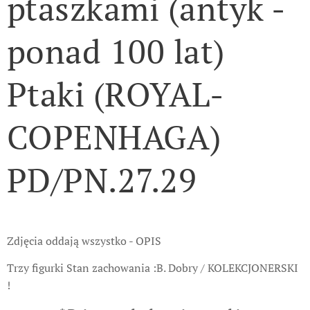
ptaszkami (antyk -
ponad 100 lat)
Ptaki (ROYAL-
COPENHAGA)
PD/PN.27.29
Zdjęcia oddają wszystko - OPIS
Trzy figurki Stan zachowania :B. Dobry / KOLEKCJONERSKI
!