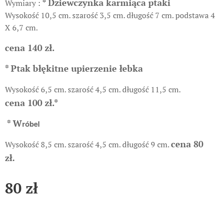
* Dziewczynka karmiąca ptaki
Wymiary :
Wysokość 10,5 cm. szarość 3,5 cm. długość 7 cm. podstawa 4
X 6,7 cm.
cena 140 zł.
* Ptak błękitne upierzenie łebka
Wysokość 6,5 cm. szarość 4,5 cm. długość 11,5 cm.
cena 100 zł.
*
* W
róbel
cena 80
Wysokość 8,5 cm. szarość 4,5 cm. długość 9 cm.
zł.
80
zł