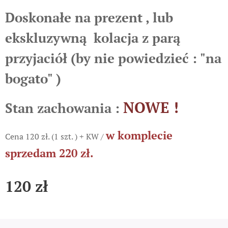
Doskonałe na prezent , lub
ekskluzywną kolacja z parą
przyjaciół (by nie powiedzieć : "na
bogato" )
NOWE !
Stan zachowania :
w komplecie
Cena 120 zł. (1 szt. ) + KW /
sprzedam 220 zł.
120
zł