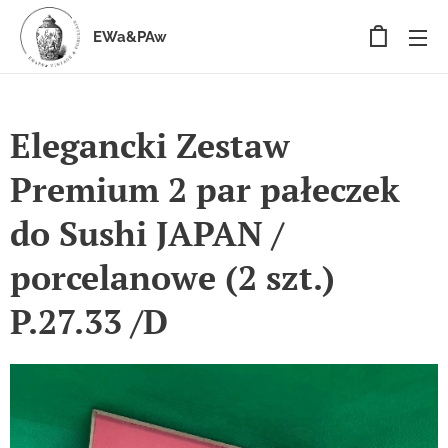
EWa&PAw
Elegancki Zestaw
Premium 2 par pałeczek
do Sushi JAPAN /
porcelanowe (2 szt.)
P.27.33 /D