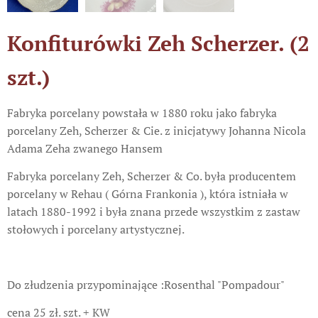
Konfiturówki Zeh Scherzer. (2
szt.)
Fabryka porcelany powstała w 1880 roku jako fabryka
porcelany Zeh, Scherzer & Cie. z inicjatywy Johanna Nicola
Adama Zeha zwanego Hansem
Fabryka porcelany Zeh, Scherzer & Co. była producentem
porcelany w Rehau ( Górna Frankonia ), która istniała w
latach 1880-1992 i była znana przede wszystkim z zastaw
stołowych i porcelany artystycznej.
Do złudzenia przypominające :Rosenthal "Pompadour"
cena 25 zł. szt. + KW