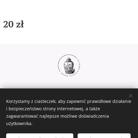
20
zł
Ciasteczka
Korzystamy z ciasteczek, aby zapewnić prawidłowe działanie
Języki
i bezpieczeństwo strony internetowej, a także
zagwarantować najlepsze możliwe doświadczenia
Polski
English
użytkownika.
Włóż do koszyka