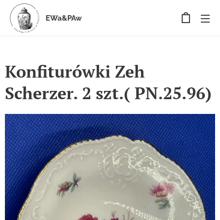
EWa&PAw
Konfiturówki Zeh
Scherzer. 2 szt.( PN.25.96)