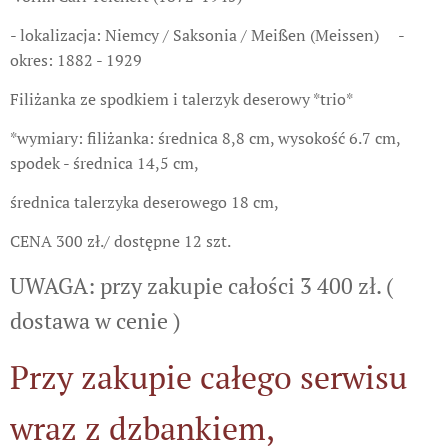
- lokalizacja: Niemcy / Saksonia / Meißen (Meissen) -
okres: 1882 - 1929
Filiżanka ze spodkiem i talerzyk deserowy *trio*
*wymiary: filiżanka: średnica 8,8 cm, wysokość 6.7 cm,
spodek - średnica 14,5 cm,
średnica talerzyka deserowego 18 cm,
CENA 300 zł./ dostępne 12 szt.
UWAGA: przy zakupie całości 3 400 zł. (
dostawa w cenie )
Przy zakupie całego serwisu
wraz z dzbankiem,