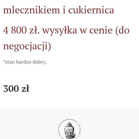
mlecznikiem i cukiernica
4 800 zł. wysyłka w cenie (do
negocjacji)
*stan bardzo dobry,
300
zł