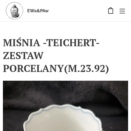
EWa&PAw
MIŚNIA -TEICHERT-
ZESTAW
PORCELANY(M.23.92)