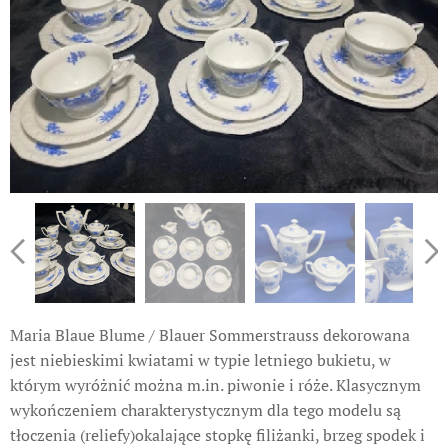
Maria Blaue Blume / Blauer Sommerstrauss dekorowana
jest niebieskimi kwiatami w typie letniego bukietu, w
którym wyróżnić można m.in. piwonie i róże. Klasycznym
wykończeniem charakterystycznym dla tego modelu są
tłoczenia (reliefy)okalające stopkę filiżanki, brzeg spodek i