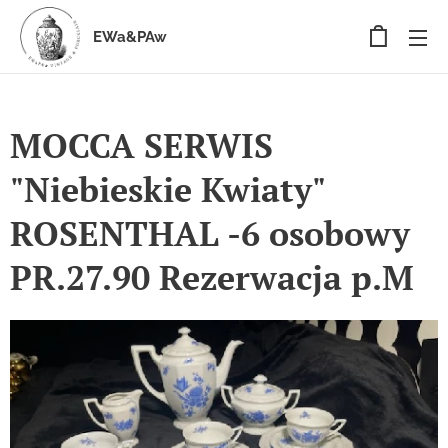
EWa&PAw
MOCCA SERWIS
"Niebieskie Kwiaty"
ROSENTHAL -6 osobowy
PR.27.90 Rezerwacja p.M