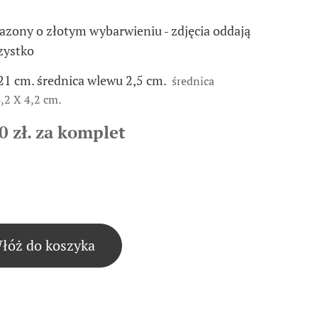
azony o złotym wybarwieniu
zdjęcia oddają
-
zystko
21 cm. średnica wlewu 2,5 cm.
średnica
,2 X 4,2 cm.
0 zł. za komplet
łóż do koszyka