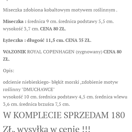
Miseczka zdobiona kobaltowym motywem roślinnym .
Miseczka :
średnica 9 cm. średnica podstawy 5,5 cm.
wysokość 3,7 cm.
CENA 80 ZŁ.
Łyżeczka : długość 11,5 cm.
CENA 35 ZŁ.
WAZONIK
ROYAL COPENHAGEN (sygnowany)
CENA 80
ZŁ.
Opis:
odcienie niebieskiego- błękit morski ,zdobienie motyw
roślinny "DMUCHAWCE"
wysokość 10 cm. średnica podstawy 4,5 cm. średnica wlewu
3,6 cm. średnica brzuśca 7,5 cm.
W KOMPLECIE SPRZEDAM 180
ZŁ. wysyłka w cenie !!!