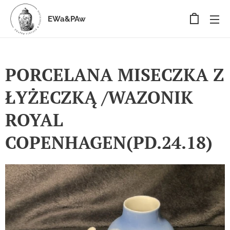
EWa&PAw
PORCELANA MISECZKA Z
ŁYŻECZKĄ /WAZONIK
ROYAL
COPENHAGEN(PD.24.18)