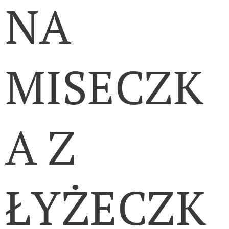
NA
MISECZK
A Z
ŁYŻECZK