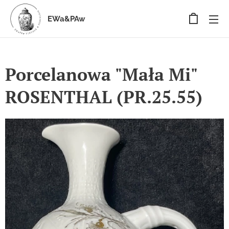
EWa&PAw
Porcelanowa "Mała Mi"
ROSENTHAL (PR.25.55)