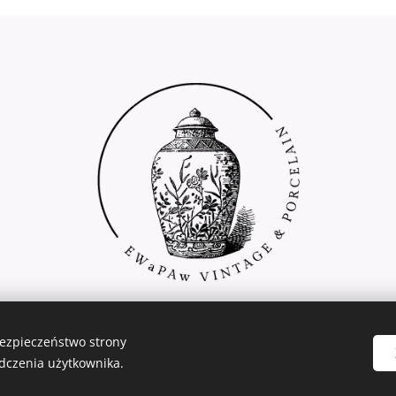
bezpieczeństwo strony
dczenia użytkownika.