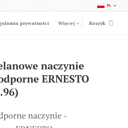
PL
gulamin prywatności
Więcej
Koszyk
elanowe naczynie
odporne ERNESTO
.96)
dporne naczynie -