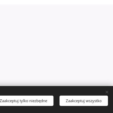
Zaakceptuj tylko niezbędne
Zaakceptuj wszystko
Języki
Polski
English