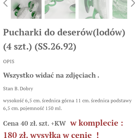
Pucharki do deserów(lodów)
(4 szt.) (SS.26.92)
OPIS
Wszystko widać na zdjęciach .
Stan B. Dobry
wysokość 6,5 cm. średnica górna 11 cm. średnica podstawy
6,5 cm. pojemność 150 ml.
w komplecie :
Cena 40 zł. szt. +KW
180 zł. wysyłka w cenie !