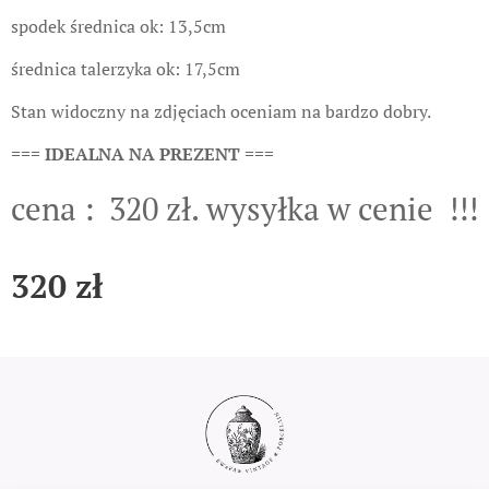
spodek średnica ok: 13,5cm
średnica talerzyka ok: 17,5cm
Stan widoczny na zdjęciach oceniam na bardzo dobry.
=== IDEALNA NA PREZENT ===
cena : 320 zł. wysyłka w cenie !!!
320
zł