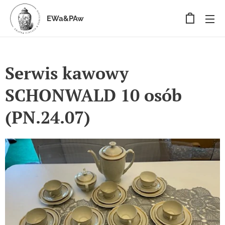
EWa&PAw
Serwis kawowy
SCHONWALD 10 osób
(PN.24.07)