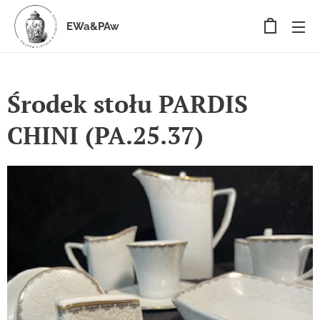
EWa&PAw
Środek stołu PARDIS
CHINI (PA.25.37)